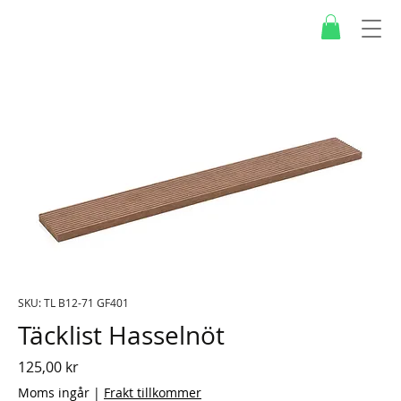
SKU: TL B12-71 GF401
Täcklist Hasselnöt
Pris
125,00 kr
Moms ingår
|
Frakt tillkommer