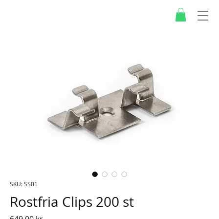
SKU: SS01
Rostfria Clips 200 st
Pris