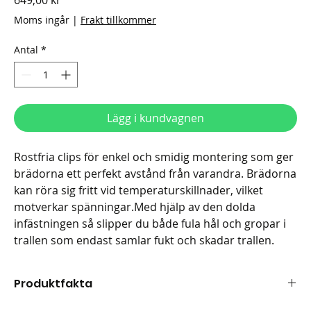
649,00 kr
Moms ingår
|
Frakt tillkommer
Antal
*
Lägg i kundvagnen
Rostfria clips för enkel och smidig montering som ger
brädorna ett perfekt avstånd från varandra. Brädorna
kan röra sig fritt vid temperaturskillnader, vilket
motverkar spänningar.Med hjälp av den dolda
infästningen så slipper du både fula hål och gropar i
trallen som endast samlar fukt och skadar trallen.
Produktfakta
Längd: 40mm